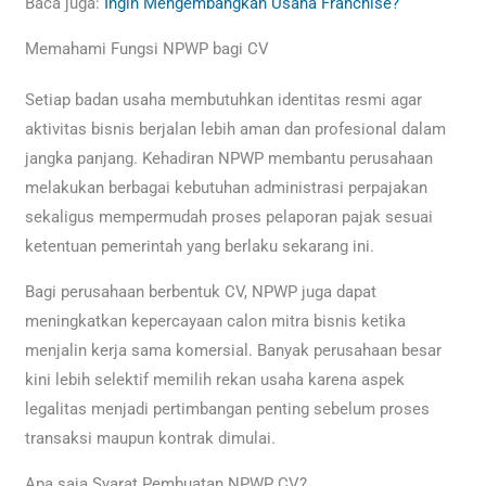
Baca juga:
Ingin Mengembangkan Usaha Franchise?
Memahami Fungsi NPWP bagi CV
Setiap badan usaha membutuhkan identitas resmi agar
aktivitas bisnis berjalan lebih aman dan profesional dalam
jangka panjang. Kehadiran NPWP membantu perusahaan
melakukan berbagai kebutuhan administrasi perpajakan
sekaligus mempermudah proses pelaporan pajak sesuai
ketentuan pemerintah yang berlaku sekarang ini.
Bagi perusahaan berbentuk CV, NPWP juga dapat
meningkatkan kepercayaan calon mitra bisnis ketika
menjalin kerja sama komersial. Banyak perusahaan besar
kini lebih selektif memilih rekan usaha karena aspek
legalitas menjadi pertimbangan penting sebelum proses
transaksi maupun kontrak dimulai.
Apa saja Syarat Pembuatan NPWP CV?