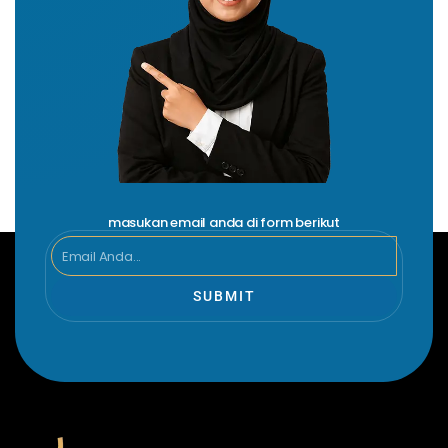
masukan email anda di form berikut
Email
SUBMIT