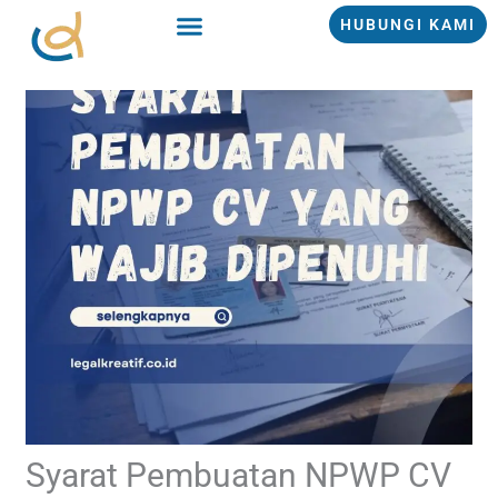
Lewati
HUBUNGI KAMI
ke
konten
Syarat Pembuatan NPWP CV