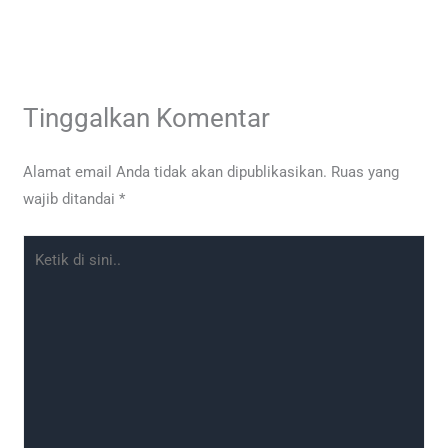
Tinggalkan Komentar
Alamat email Anda tidak akan dipublikasikan.
Ruas yang
wajib ditandai
*
Ketik
di
sini..