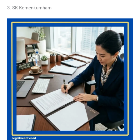
3. SK Kemenkumham