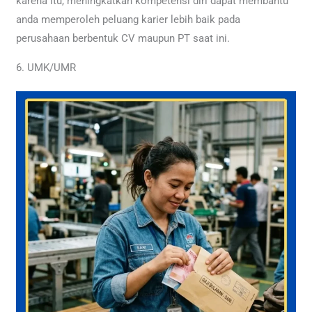
karena itu, meningkatkan kompetensi diri dapat membantu
anda memperoleh peluang karier lebih baik pada
perusahaan berbentuk CV maupun PT saat ini.
6. UMK/UMR