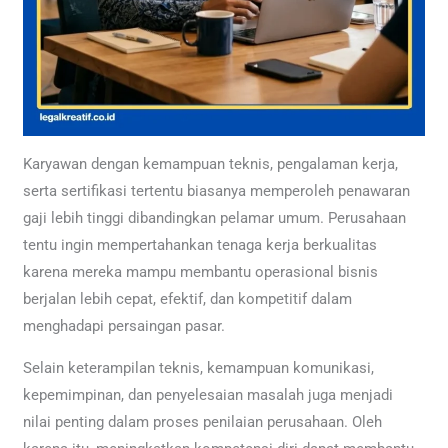
Karyawan dengan kemampuan teknis, pengalaman kerja,
serta sertifikasi tertentu biasanya memperoleh penawaran
gaji lebih tinggi dibandingkan pelamar umum. Perusahaan
tentu ingin mempertahankan tenaga kerja berkualitas
karena mereka mampu membantu operasional bisnis
berjalan lebih cepat, efektif, dan kompetitif dalam
menghadapi persaingan pasar.
Selain keterampilan teknis, kemampuan komunikasi,
kepemimpinan, dan penyelesaian masalah juga menjadi
nilai penting dalam proses penilaian perusahaan. Oleh