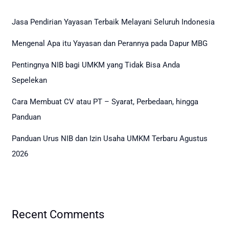
Jasa Pendirian Yayasan Terbaik Melayani Seluruh Indonesia
Mengenal Apa itu Yayasan dan Perannya pada Dapur MBG
Pentingnya NIB bagi UMKM yang Tidak Bisa Anda
Sepelekan
Cara Membuat CV atau PT – Syarat, Perbedaan, hingga
Panduan
Panduan Urus NIB dan Izin Usaha UMKM Terbaru Agustus
2026
Recent Comments