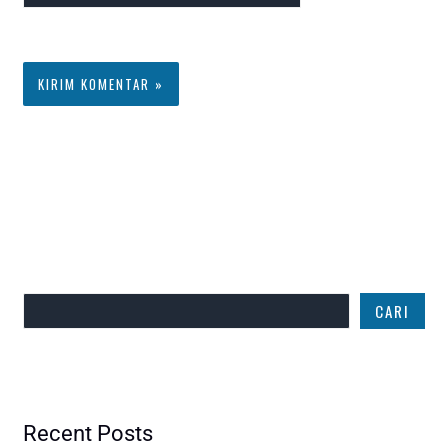
Web
komentar saya
berikutnya.
Cari
CARI
Recent Posts