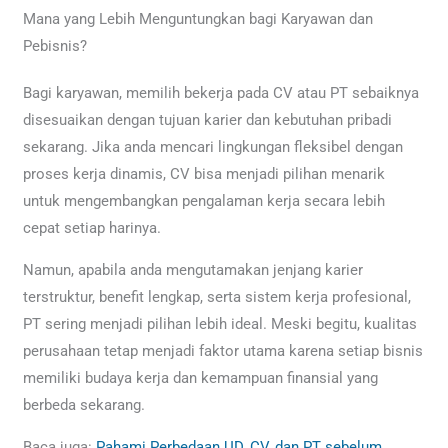
Mana yang Lebih Menguntungkan bagi Karyawan dan
Pebisnis?
Bagi karyawan, memilih bekerja pada CV atau PT sebaiknya
disesuaikan dengan tujuan karier dan kebutuhan pribadi
sekarang. Jika anda mencari lingkungan fleksibel dengan
proses kerja dinamis, CV bisa menjadi pilihan menarik
untuk mengembangkan pengalaman kerja secara lebih
cepat setiap harinya.
Namun, apabila anda mengutamakan jenjang karier
terstruktur, benefit lengkap, serta sistem kerja profesional,
PT sering menjadi pilihan lebih ideal. Meski begitu, kualitas
perusahaan tetap menjadi faktor utama karena setiap bisnis
memiliki budaya kerja dan kemampuan finansial yang
berbeda sekarang.
Baca juga:
Pahami Perbedaan UD, CV, dan PT sebelum