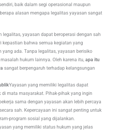
endiri, baik dalam segi operasional maupun
beberapa alasan mengapa legalitas yayasan sangat
 legalitas, yayasan dapat beroperasi dengan sah
ri kepastian bahwa semua kegiatan yang
 yang ada. Tanpa legalitas, yayasan berisiko
asalah hukum lainnya. Oleh karena itu,
apa itu
ya
sangat berpengaruh terhadap kelangsungan
blik
Yayasan yang memiliki legalitas dapat
di mata masyarakat. Pihak-pihak yang ingin
ekerja sama dengan yayasan akan lebih percaya
 secara sah. Kepercayaan ini sangat penting untuk
am-program sosial yang dijalankan.
yasan yang memiliki status hukum yang jelas