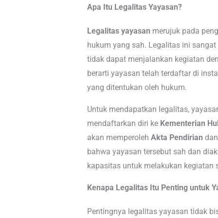
Apa Itu Legalitas Yayasan?
Legalitas yayasan
merujuk pada peng
hukum yang sah. Legalitas ini sanga
tidak dapat menjalankan kegiatan den
berarti yayasan telah terdaftar di in
yang ditentukan oleh hukum.
Untuk mendapatkan legalitas, yayasan
mendaftarkan diri ke
Kementerian H
akan memperoleh
Akta Pendirian
da
bahwa yayasan tersebut sah dan diak
kapasitas untuk melakukan kegiatan 
Kenapa Legalitas Itu Penting untuk 
Pentingnya legalitas yayasan tidak b