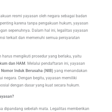
akuan resmi yayasan oleh negara sebagai badan
t penting karena tanpa pengakuan hukum, yayasan
gan sepenuhnya. Dalam hal ini, legalitas yayasan
stansi terkait dan memenuhi semua persyaratan
 harus mengikuti prosedur yang berlaku, yaitu
ukum dan HAM
. Melalui pendaftaran ini, yayasan
n
Nomor Induk Berusaha (NIB)
yang menandakan
ui negara. Dengan begitu, yayasan memiliki
sosial dengan dasar yang kuat secara hukum.
Yayasan?
isa dipandang sebelah mata. Legalitas memberikan