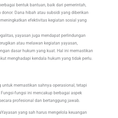
rbagai bentuk bantuan, baik dari pemerintah,
 donor. Dana hibah atau subsidi yang diberikan
meningkatkan efektivitas kegiatan sosial yang
galitas, yayasan juga mendapat perlindungan
erugikan atau melawan kegiatan yayasan,
engan dasar hukum yang kuat. Hal ini memastikan
akut menghadapi kendala hukum yang tidak perlu.
g untuk memastikan sahnya operasional, tetapi
 Fungsi-fungsi ini mencakup berbagai aspek
ecara profesional dan bertanggung jawab.
s
Yayasan yang sah harus mengelola keuangan