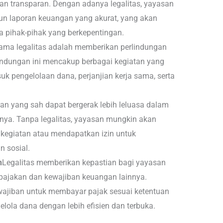
n transparan. Dengan adanya legalitas, yayasan
un laporan keuangan yang akurat, yang akan
 pihak-pihak yang berkepentingan.
ama legalitas adalah memberikan perlindungan
indungan ini mencakup berbagai kegiatan yang
uk pengelolaan dana, perjanjian kerja sama, serta
an yang sah dapat bergerak lebih leluasa dalam
ya. Tanpa legalitas, yayasan mungkin akan
kegiatan atau mendapatkan izin untuk
 sosial.
n
Legalitas memberikan kepastian bagi yayasan
pajakan dan kewajiban keuangan lainnya.
wajiban untuk membayar pajak sesuai ketentuan
elola dana dengan lebih efisien dan terbuka.