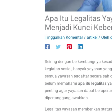
Apa Itu Legalitas Y
Menjadi Kunci Keber
Tinggalkan Komentar
/
artikel
/ Oleh
Seiring dengan berkembangnya kesad
kegiatan sosial, banyak yayasan yang
semua yayasan terdaftar secara sah 
belum memahami
apa itu legalitas 
penting agar yayasan dapat beroperas
dipertanggungjawabkan.
Legalitas yayasan memberikan stat