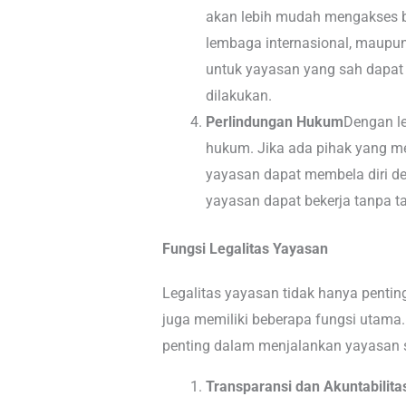
akan lebih mudah mengakses be
lembaga internasional, maupun
untuk yayasan yang sah dapat 
dilakukan.
Perlindungan Hukum
Dengan le
hukum. Jika ada pihak yang m
yayasan dapat membela diri d
yayasan dapat bekerja tanpa t
Fungsi Legalitas Yayasan
Legalitas yayasan tidak hanya pentin
juga memiliki beberapa fungsi utama.
penting dalam menjalankan yayasan s
Transparansi dan Akuntabilita