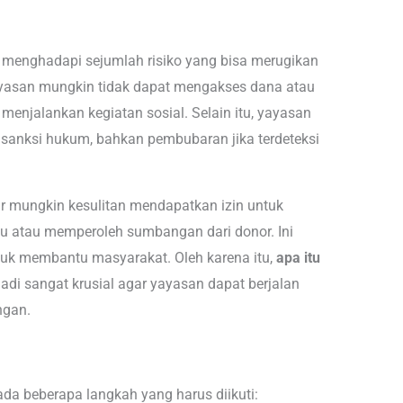
s menghadapi sejumlah risiko yang bisa merugikan
yasan mungkin tidak dapat mengakses dana atau
menjalankan kegiatan sosial. Selain itu, yayasan
 sanksi hukum, bahkan pembubaran jika terdeteksi
ar mungkin kesulitan mendapatkan izin untuk
u atau memperoleh sumbangan dari donor. Ini
uk membantu masyarakat. Oleh karena itu,
apa itu
di sangat krusial agar yayasan dapat berjalan
ngan.
da beberapa langkah yang harus diikuti: