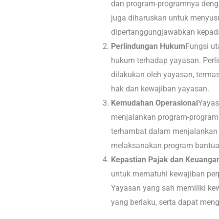
dan program-programnya denga
juga diharuskan untuk menyus
dipertanggungjawabkan kepada
Perlindungan Hukum
Fungsi ut
hukum terhadap yayasan. Perl
dilakukan oleh yayasan, termas
hak dan kewajiban yayasan.
Kemudahan Operasional
Yayas
menjalankan program-programn
terhambat dalam menjalankan 
melaksanakan program bantuan
Kepastian Pajak dan Keuanga
untuk mematuhi kewajiban per
Yayasan yang sah memiliki ke
yang berlaku, serta dapat meng