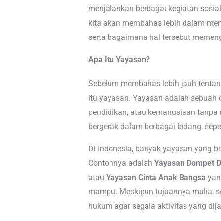
menjalankan berbagai kegiatan sosial 
kita akan membahas lebih dalam me
serta bagaimana hal tersebut memenga
Apa Itu Yayasan?
Sebelum membahas lebih jauh tentan
itu yayasan. Yayasan adalah sebuah or
pendidikan, atau kemanusiaan tanpa
bergerak dalam berbagai bidang, seper
Di Indonesia, banyak yayasan yang b
Contohnya adalah
Yayasan Dompet D
atau
Yayasan Cinta Anak Bangsa
yan
mampu. Meskipun tujuannya mulia, s
hukum agar segala aktivitas yang dija