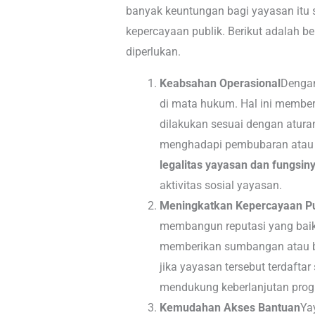
banyak keuntungan bagi yayasan itu s
kepercayaan publik. Berikut adalah 
diperlukan.
Keabsahan Operasional
Dengan
di mata hukum. Hal ini membe
dilakukan sesuai dengan aturan
menghadapi pembubaran atau m
legalitas yayasan dan fungsin
aktivitas sosial yayasan.
Meningkatkan Kepercayaan Pu
membangun reputasi yang baik 
memberikan sumbangan atau b
jika yayasan tersebut terdaftar
mendukung keberlanjutan progr
Kemudahan Akses Bantuan
Ya