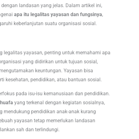
dengan landasan yang jelas. Dalam artikel ini,
ngenai
apa itu legalitas yayasan dan fungsinya
,
ruhi keberlanjutan suatu organisasi sosial.
g legalitas yayasan, penting untuk memahami apa
ganisasi yang didirikan untuk tujuan sosial,
 mengutamakan keuntungan. Yayasan bisa
ti kesehatan, pendidikan, atau bantuan sosial.
erfokus pada isu-isu kemanusiaan dan pendidikan.
huafa
yang terkenal dengan kegiatan sosialnya,
g mendukung pendidikan anak-anak kurang
ebuah yayasan tetap memerlukan landasan
lankan sah dan terlindungi.