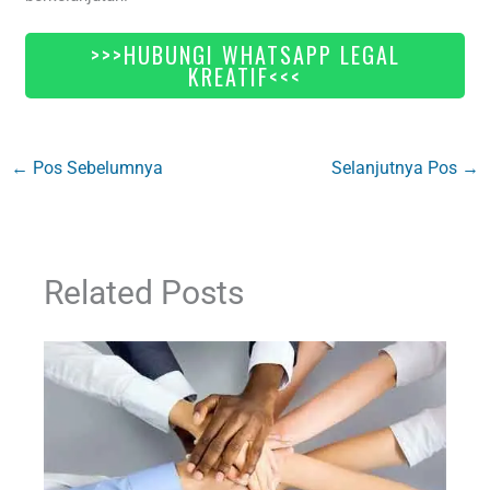
>>>HUBUNGI WHATSAPP LEGAL
KREATIF<<<
←
Pos Sebelumnya
Selanjutnya Pos
→
Related Posts