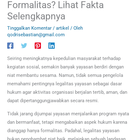
Formalitas? Lihat Fakta
Selengkapnya
Tinggalkan Komentar
/
artikel
/ Oleh
qodrisebastian@gmail.com
Seiring meningkatnya kepedulian masyarakat terhadap
kegiatan sosial, semakin banyak yayasan berdiri dengan
niat membantu sesama. Namun, tidak semua pengelola
memahami pentingnya legalitas yayasan sebagai dasar
hukum agar aktivitas organisasi berjalan tertib, aman, dan
dapat dipertanggungjawabkan secara resmi.
Tidak jarang dijumpai yayasan menjalankan program nyata
dan bermanfaat, tetapi mengabaikan aspek hukum karena
dianggap hanya formalitas. Padahal, legalitas yayasan
bukan penghambat niat baik, melainkan sebuah landasan