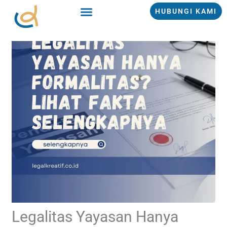
Lewati
HUBUNGI KAMI
ke
konten
Legalitas Yayasan Hanya