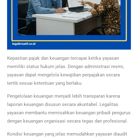
Kepastian pajak dan keuangan tercapai ketika yayasan
memiliki status hukum jelas. Dengan administrasi resmi,
yayasan dapat mengelola kewajiban perpajakan secara
tertib sesuai ketentuan yang berlaku.
Pengelolaan keuangan menjadi lebih transparan karena
laporan keuangan disusun secara akuntabel. Legalitas
yayasan membantu memisahkan keuangan pribadi pengurus
dengan keuangan organisasi secara tegas dan profesional.
Kondisi keuangan yang jelas memudahkan yayasan diaudit