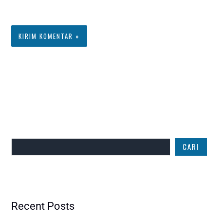
berikutnya.
Cari
CARI
Recent Posts