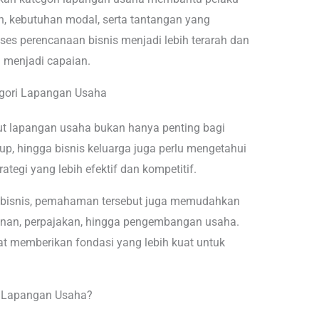
 kebutuhan modal, serta tantangan yang
ses perencanaan bisnis menjadi lebih terarah dan
n menjadi capaian.
gori Lapangan Usaha
 lapangan usaha bukan hanya penting bagi
p, hingga bisnis keluarga juga perlu mengetahui
ategi yang lebih efektif dan kompetitif.
bisnis, pemahaman tersebut juga memudahkan
zinan, perpajakan, hingga pengembangan usaha.
at memberikan fondasi yang lebih kuat untuk
t Lapangan Usaha?