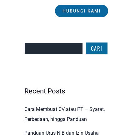
HUBUNGI KAMI
Cari
CARI
Recent Posts
Cara Membuat CV atau PT – Syarat,
Perbedaan, hingga Panduan
Panduan Urus NIB dan Izin Usaha