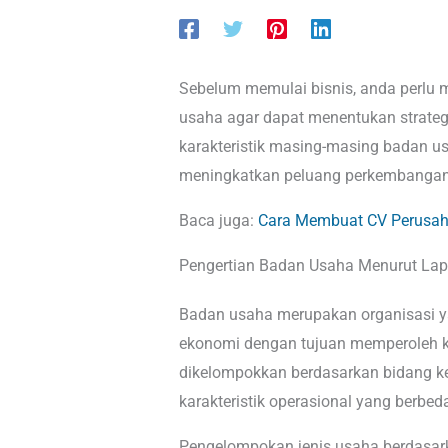
Sebelum memulai bisnis, anda perlu
usaha agar dapat menentukan strateg
karakteristik masing-masing badan us
meningkatkan peluang perkembangan
Baca juga:
Cara Membuat CV Perusahaa
Pengertian Badan Usaha Menurut La
Badan usaha merupakan organisasi y
ekonomi dengan tujuan memperoleh k
dikelompokkan berdasarkan bidang ke
karakteristik operasional yang berbed
Pengelompokan jenis usaha berdasar