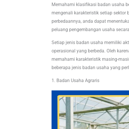
Memahami klasifikasi badan usaha 
mengenali karakteristik setiap sekto
perbedaannya, anda dapat menentukan
peluang pengembangan usaha secara
Setiap jenis badan usaha memiliki ak
operasional yang berbeda. Oleh karena
memahami karakteristik masing-masing
beberapa jenis badan usaha yang perl
1. Badan Usaha Agraris