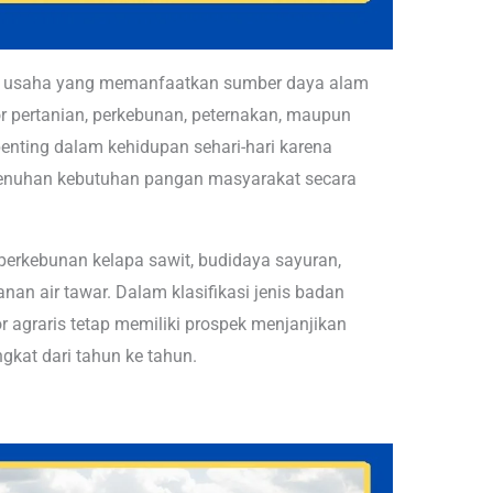
is usaha yang memanfaatkan sumber daya alam
r pertanian, perkebunan, peternakan, maupun
penting dalam kehidupan sehari-hari karena
menuhan kebutuhan pangan masyarakat secara
perkebunan kelapa sawit, budidaya sayuran,
an air tawar. Dalam klasifikasi jenis badan
 agraris tetap memiliki prospek menjanjikan
kat dari tahun ke tahun.