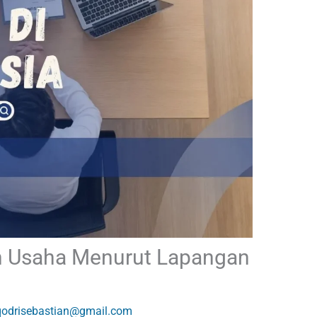
n Usaha Menurut Lapangan
qodrisebastian@gmail.com