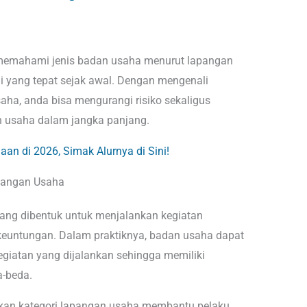
 memahami jenis badan usaha menurut lapangan
i yang tepat sejak awal. Dengan mengenali
aha, anda bisa mengurangi risiko sekaligus
 usaha dalam jangka panjang.
n di 2026, Simak Alurnya di Sini!
pangan Usaha
ang dibentuk untuk menjalankan kegiatan
euntungan. Dalam praktiknya, badan usaha dapat
giatan yang dijalankan sehingga memiliki
a-beda.
kan kategori lapangan usaha membantu pelaku