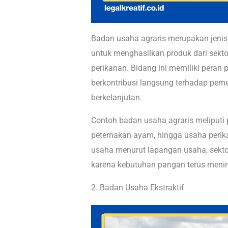
Badan usaha agraris merupakan jen
untuk menghasilkan produk dari sekto
perikanan. Bidang ini memiliki peran 
berkontribusi langsung terhadap pe
berkelanjutan.
Contoh badan usaha agraris meliputi 
peternakan ayam, hingga usaha perikan
usaha menurut lapangan usaha, sektor
karena kebutuhan pangan terus mening
2. Badan Usaha Ekstraktif