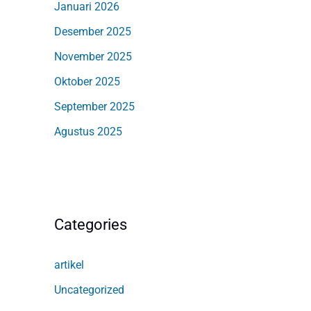
Januari 2026
Desember 2025
November 2025
Oktober 2025
September 2025
Agustus 2025
Categories
artikel
Uncategorized