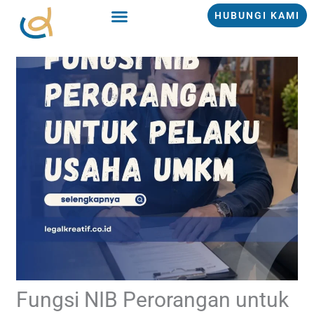
Lewati
HUBUNGI KAMI
ke
konten
Fungsi NIB Perorangan untuk