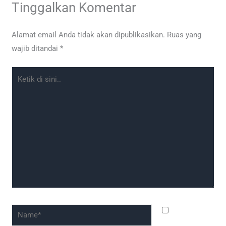
Tinggalkan Komentar
Alamat email Anda tidak akan dipublikasikan.
Ruas yang
wajib ditandai
*
Ketik
di
sini..
Name*
Simpan
nama, email,