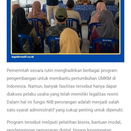
Pemerintah secara rutin menghadirkan berbagai program
pengembangan untuk membantu pertumbuhan UMKM di
Indonesia. Namun, banyak fasilitas tersebut hanya dapat
diakses pelaku usaha yang telah memiliki legalitas resmi.
Dalam hal ini fungsi NIB perorangan adalah menjadi salah
satu syarat administratif yang cukup penting untuk dipenuhi.
Program tersebut meliputi pelatihan bisnis, bantuan modal,
pendampingan pemasaran digital, hingga kesempatan