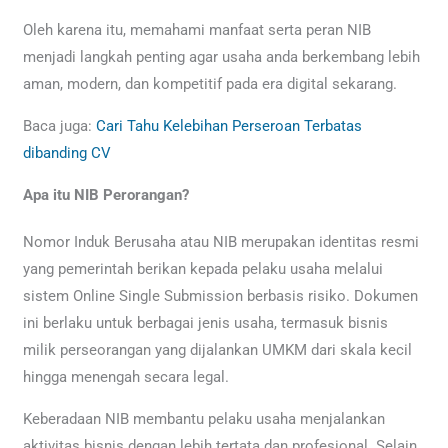
Oleh karena itu, memahami manfaat serta peran NIB
menjadi langkah penting agar usaha anda berkembang lebih
aman, modern, dan kompetitif pada era digital sekarang.
Baca juga:
Cari Tahu Kelebihan Perseroan Terbatas
dibanding CV
Apa itu NIB Perorangan?
Nomor Induk Berusaha atau NIB merupakan identitas resmi
yang pemerintah berikan kepada pelaku usaha melalui
sistem Online Single Submission berbasis risiko. Dokumen
ini berlaku untuk berbagai jenis usaha, termasuk bisnis
milik perseorangan yang dijalankan UMKM dari skala kecil
hingga menengah secara legal.
Keberadaan NIB membantu pelaku usaha menjalankan
aktivitas bisnis dengan lebih tertata dan profesional. Selain