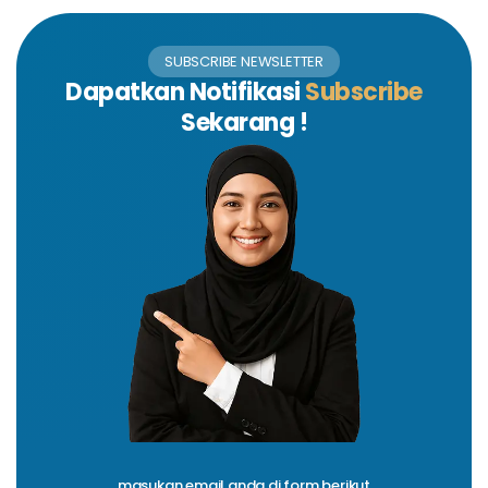
SUBSCRIBE NEWSLETTER
Dapatkan Notifikasi
Subscribe
Sekarang !
masukan email anda di form berikut