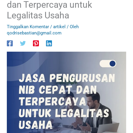
dan Terpercaya untuk
Legalitas Usaha
Tinggalkan Komentar
/
artikel
/ Oleh
qodrisebastian@gmail.com