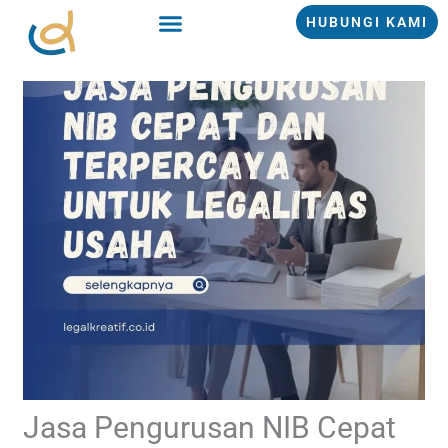
Lewati
HUBUNGI KAMI
ke
konten
Jasa Pengurusan NIB Cepat