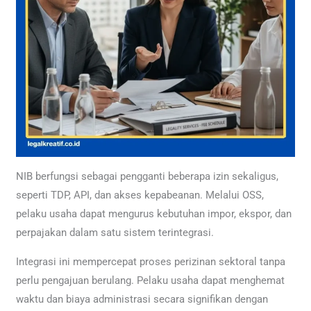
NIB berfungsi sebagai pengganti beberapa izin sekaligus,
seperti TDP, API, dan akses kepabeanan. Melalui OSS,
pelaku usaha dapat mengurus kebutuhan impor, ekspor, dan
perpajakan dalam satu sistem terintegrasi.
Integrasi ini mempercepat proses perizinan sektoral tanpa
perlu pengajuan berulang. Pelaku usaha dapat menghemat
waktu dan biaya administrasi secara signifikan dengan