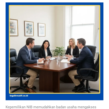
Kepemilikan NIB memudahkan badan usaha mengakses