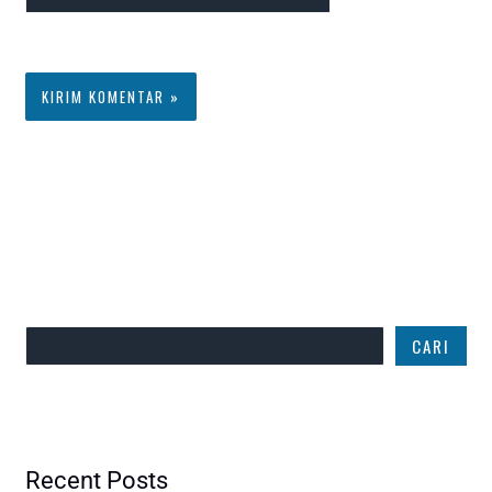
Web
komentar saya
berikutnya.
Cari
CARI
Recent Posts