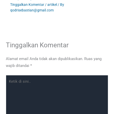
Tinggalkan Komentar
/
artikel
/ By
qodrisebastian@gmail.com
Tinggalkan Komentar
Alamat email Anda tidak akan dipublikasikan.
Ruas yang
wajib ditandai
*
Ketik
di
sini..