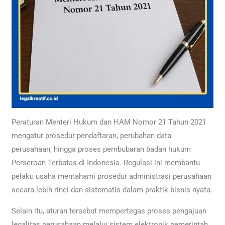
Peraturan Menteri Hukum dan HAM Nomor 21 Tahun 2021
mengatur prosedur pendaftaran, perubahan data
perusahaan, hingga proses pembubaran badan hukum
Perseroan Terbatas di Indonesia. Regulasi ini membantu
pelaku usaha memahami prosedur administrasi perusahaan
secara lebih rinci dan sistematis dalam praktik bisnis nyata.
Selain itu, aturan tersebut mempertegas proses pengajuan
legalitas perusahaan melalui sistem elektronik pemerintah.