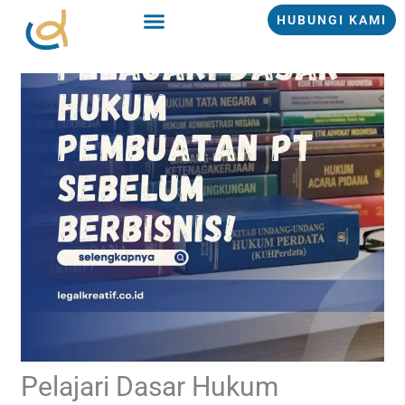
Lewati
HUBUNGI KAMI
ke
konten
Pelajari Dasar Hukum