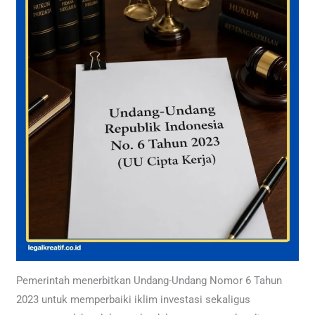
Pemerintah menerbitkan Undang-Undang Nomor 6 Tahun
2023 untuk memperbaiki iklim investasi sekaligus