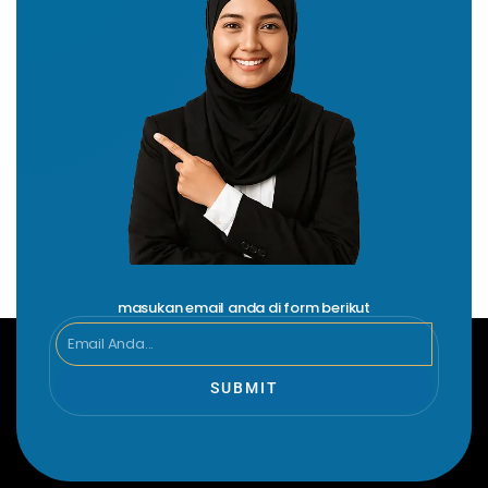
masukan email anda di form berikut
Email
SUBMIT