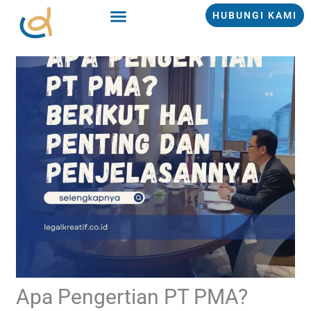
Lewati
HUBUNGI KAMI
ke
konten
Apa Pengertian PT PMA?