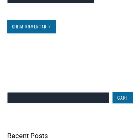
Web
komentar saya
berikutnya.
Cari
CARI
Recent Posts