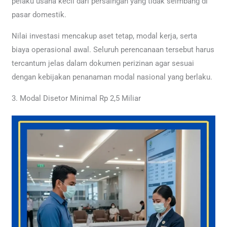
pelaku usaha kecil dari persaingan yang tidak seimbang di
pasar domestik.
Nilai investasi mencakup aset tetap, modal kerja, serta
biaya operasional awal. Seluruh perencanaan tersebut harus
tercantum jelas dalam dokumen perizinan agar sesuai
dengan kebijakan penanaman modal nasional yang berlaku.
3. Modal Disetor Minimal Rp 2,5 Miliar