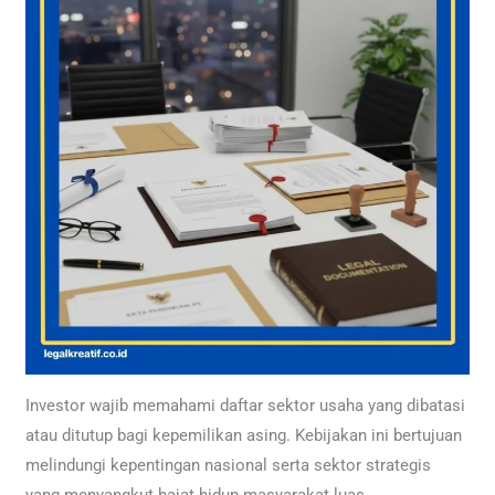
Investor wajib memahami daftar sektor usaha yang dibatasi
atau ditutup bagi kepemilikan asing. Kebijakan ini bertujuan
melindungi kepentingan nasional serta sektor strategis
yang menyangkut hajat hidup masyarakat luas.