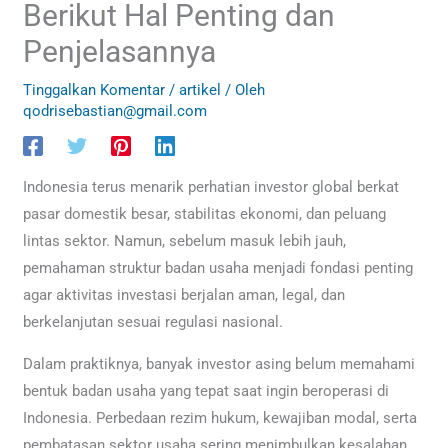
Berikut Hal Penting dan
Penjelasannya
Tinggalkan Komentar
/
artikel
/ Oleh
qodrisebastian@gmail.com
Indonesia terus menarik perhatian investor global berkat
pasar domestik besar, stabilitas ekonomi, dan peluang
lintas sektor. Namun, sebelum masuk lebih jauh,
pemahaman struktur badan usaha menjadi fondasi penting
agar aktivitas investasi berjalan aman, legal, dan
berkelanjutan sesuai regulasi nasional.
Dalam praktiknya, banyak investor asing belum memahami
bentuk badan usaha yang tepat saat ingin beroperasi di
Indonesia. Perbedaan rezim hukum, kewajiban modal, serta
pembatasan sektor usaha sering menimbulkan kesalahan