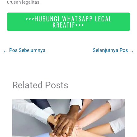
urusan legalitas.
>>>HUBUNGI WHATSAPP LEGAL
KREATIF<<<
←
Pos Sebelumnya
Selanjutnya Pos
→
Related Posts