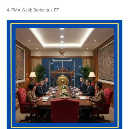
4. PMA Wajib Berbentuk PT