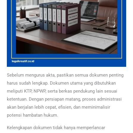
Sebelum mengurus akta, pastikan semua dokumen penting
harus sudah lengkap. Dokumen utama yang dibutuhkan
meliputi KTP, NPWP, serta berkas pendukung lain sesuai
ketentuan. Dengan persiapan matang, proses administrasi
akan berjalan lebih cepat, efisien, dan meminimalisir
potensi hambatan hukum.
Kelengkapan dokumen tidak hanya memperlancar