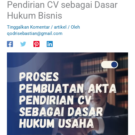
Pendirian CV sebagai Dasar
Hukum Bisnis
Tinggalkan Komentar
/
artikel
/ Oleh
qodrisebastian@gmail.com