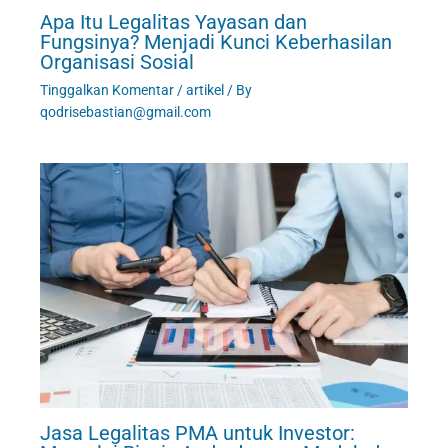
Apa Itu Legalitas Yayasan dan
Fungsinya? Menjadi Kunci Keberhasilan
Organisasi Sosial
Tinggalkan Komentar
/
artikel
/ By
qodrisebastian@gmail.com
Jasa Legalitas PMA untuk Investor: