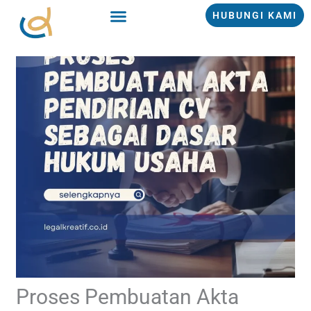
Lewati
HUBUNGI KAMI
ke
konten
Proses Pembuatan Akta