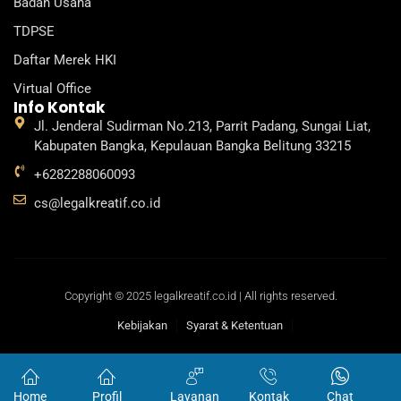
Badan Usaha
TDPSE
Daftar Merek HKI
Virtual Office
Info Kontak
Jl. Jenderal Sudirman No.213, Parrit Padang, Sungai Liat,
Kabupaten Bangka, Kepulauan Bangka Belitung 33215
+6282288060093
cs@legalkreatif.co.id
Copyright © 2025 legalkreatif.co.id | All rights reserved.
Kebijakan
Syarat & Ketentuan
Home
Profil
Layanan
Kontak
Chat