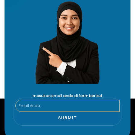
masukan email anda di form berikut
Email
SUBMIT