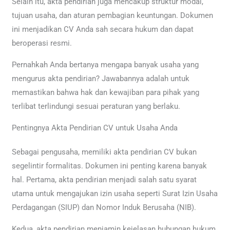
Selain itu, akta pendirian juga mencakup struktur modal,
tujuan usaha, dan aturan pembagian keuntungan. Dokumen
ini menjadikan CV Anda sah secara hukum dan dapat
beroperasi resmi.
Pernahkah Anda bertanya mengapa banyak usaha yang
mengurus akta pendirian? Jawabannya adalah untuk
memastikan bahwa hak dan kewajiban para pihak yang
terlibat terlindungi sesuai peraturan yang berlaku.
Pentingnya Akta Pendirian CV untuk Usaha Anda
Sebagai pengusaha, memiliki akta pendirian CV bukan
segelintir formalitas. Dokumen ini penting karena banyak
hal. Pertama, akta pendirian menjadi salah satu syarat
utama untuk mengajukan izin usaha seperti Surat Izin Usaha
Perdagangan (SIUP) dan Nomor Induk Berusaha (NIB).
Kedua, akta pendirian menjamin kejelasan hubungan hukum