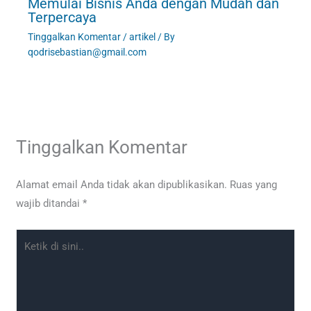
Memulai Bisnis Anda dengan Mudah dan
Terpercaya
Tinggalkan Komentar
/
artikel
/ By
qodrisebastian@gmail.com
Tinggalkan Komentar
Alamat email Anda tidak akan dipublikasikan.
Ruas yang
wajib ditandai
*
Ketik
di
sini..