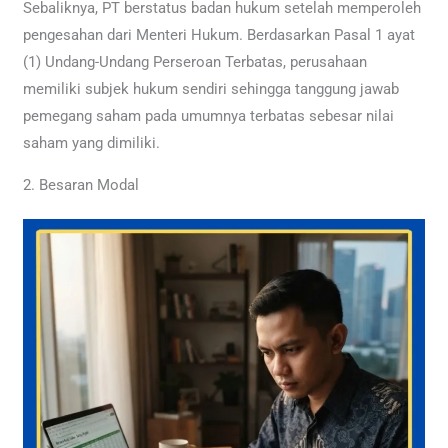
Sebaliknya, PT berstatus badan hukum setelah memperoleh
pengesahan dari Menteri Hukum. Berdasarkan Pasal 1 ayat
(1) Undang-Undang Perseroan Terbatas, perusahaan
memiliki subjek hukum sendiri sehingga tanggung jawab
pemegang saham pada umumnya terbatas sebesar nilai
saham yang dimiliki.
2. Besaran Modal