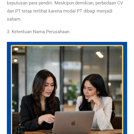
keputusan para pendiri. Meskipun demikian, perbedaan CV
dan PT tetap terlihat karena modal PT dibagi menjadi
saham.
3. Ketentuan Nama Perusahaan