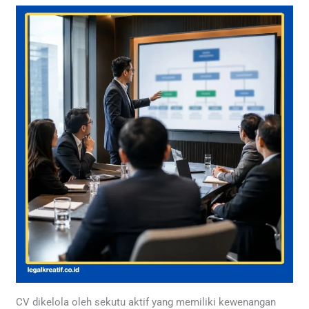
CV dikelola oleh sekutu aktif yang memiliki kewenangan