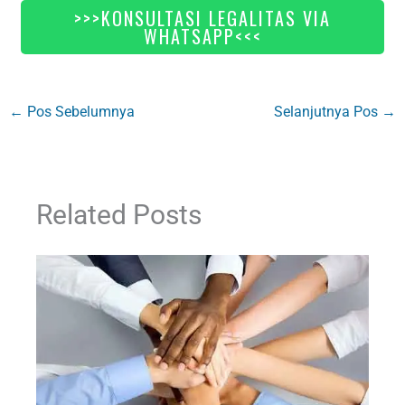
>>>KONSULTASI LEGALITAS VIA
WHATSAPP<<<
←
Pos Sebelumnya
Selanjutnya Pos
→
Related Posts