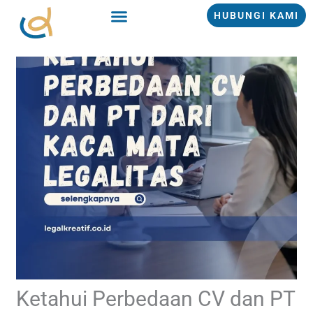
Lewati
HUBUNGI KAMI
ke
konten
Ketahui Perbedaan CV dan PT