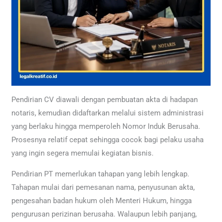
Pendirian CV diawali dengan pembuatan akta di hadapan
notaris, kemudian didaftarkan melalui sistem administrasi
yang berlaku hingga memperoleh Nomor Induk Berusaha.
Prosesnya relatif cepat sehingga cocok bagi pelaku usaha
yang ingin segera memulai kegiatan bisnis.
Pendirian PT memerlukan tahapan yang lebih lengkap.
Tahapan mulai dari pemesanan nama, penyusunan akta,
pengesahan badan hukum oleh Menteri Hukum, hingga
pengurusan perizinan berusaha. Walaupun lebih panjang,