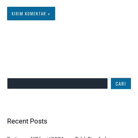
Cari
CARI
Recent Posts