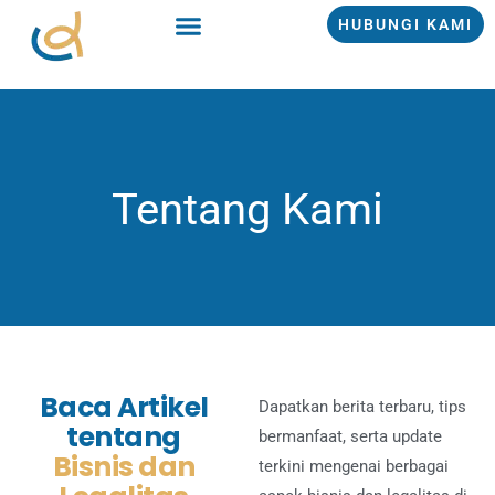
Lewati
HUBUNGI KAMI
ke
konten
Tentang Kami
Baca Artikel
Dapatkan berita terbaru, tips
tentang
bermanfaat, serta update
Bisnis dan
terkini mengenai berbagai