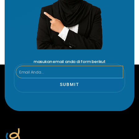
masukan email anda di form berikut
Email
SUBMIT