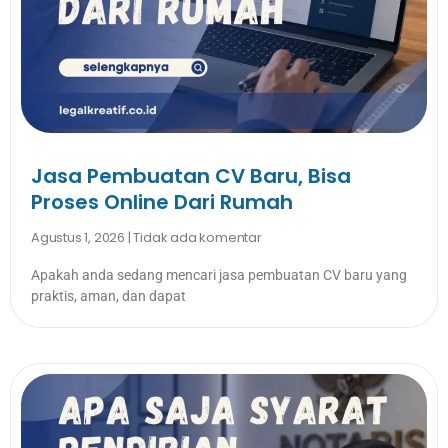
Jasa Pembuatan CV Baru, Bisa
Proses Online Dari Rumah
Agustus 1, 2026
Tidak ada komentar
Apakah anda sedang mencari jasa pembuatan CV baru yang
praktis, aman, dan dapat