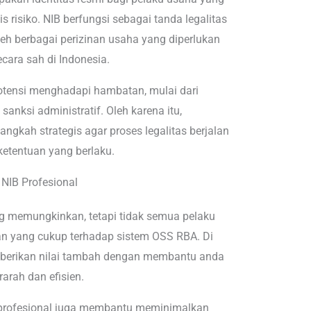
s risiko. NIB berfungsi sebagai tanda legalitas
eh berbagai perizinan usaha yang diperlukan
cara sah di Indonesia.
potensi menghadapi hambatan, mulai dari
sanksi administratif. Oleh karena itu,
ngkah strategis agar proses legalitas berjalan
 ketentuan yang berlaku.
NIB Profesional
 memungkinkan, tetapi tidak semua pelaku
 yang cukup terhadap sistem OSS RBA. Di
emberikan nilai tambah dengan membantu anda
rarah dan efisien.
 profesional juga membantu meminimalkan