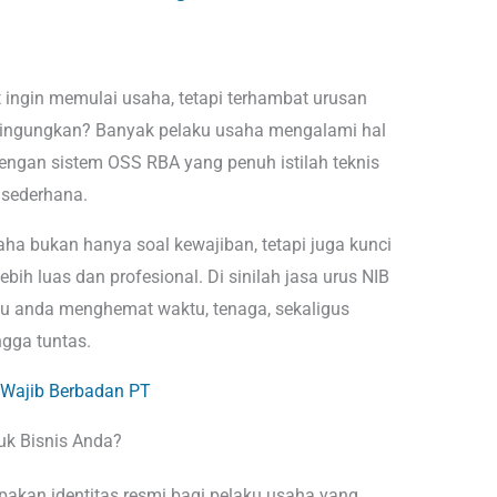
ingin memulai usaha, tetapi terhambat urusan
mbingungkan? Banyak pelaku usaha mengalami hal
engan sistem OSS RBA yang penuh istilah teknis
 sederhana.
ha bukan hanya soal kewajiban, tetapi juga kunci
ih luas dan profesional. Di sinilah jasa urus NIB
ntu anda menghemat waktu, tenaga, sekaligus
gga tuntas.
 Wajib Berbadan PT
uk Bisnis Anda?
akan identitas resmi bagi pelaku usaha yang