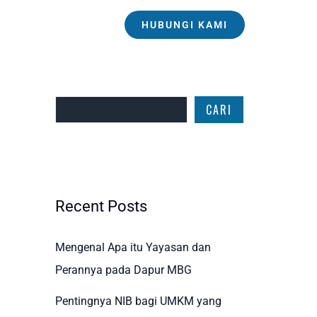
HUBUNGI KAMI
Cari
CARI
Recent Posts
Mengenal Apa itu Yayasan dan
Perannya pada Dapur MBG
Pentingnya NIB bagi UMKM yang