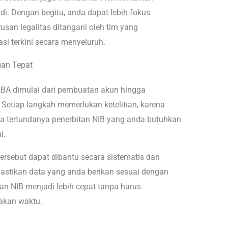
adi. Dengan begitu, anda dapat lebih fokus
san legalitas ditangani oleh tim yang
 terkini secara menyeluruh.
gan Tepat
RBA dimulai dari pembuatan akun hingga
 Setiap langkah memerlukan ketelitian, karena
a tertundanya penerbitan NIB yang anda butuhkan
i.
 tersebut dapat dibantu secara sistematis dan
mastikan data yang anda berikan sesuai dengan
tan NIB menjadi lebih cepat tanpa harus
akan waktu.