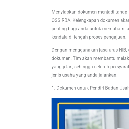
Menyiapkan dokumen menjadi tahap p
OSS RBA. Kelengkapan dokumen akan 
penting bagi anda untuk memahami apa
kendala di tengah proses pengajuan.
Dengan menggunakan jasa urus NIB, a
dokumen. Tim akan membantu melak
yang jelas, sehingga seluruh persyar
jenis usaha yang anda jalankan.
1. Dokumen untuk Pendiri Badan Usa