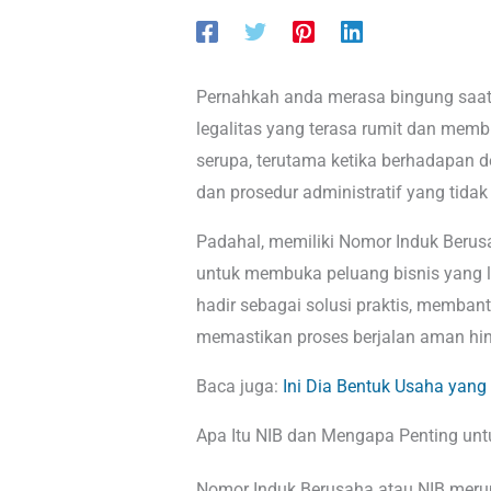
Pernahkah anda merasa bingung saat 
legalitas yang terasa rumit dan me
serupa, terutama ketika berhadapan d
dan prosedur administratif yang tidak
Padahal, memiliki Nomor Induk Berusa
untuk membuka peluang bisnis yang leb
hadir sebagai solusi praktis, memba
memastikan proses berjalan aman hin
Baca juga:
Ini Dia Bentuk Usaha yang
Apa Itu NIB dan Mengapa Penting unt
Nomor Induk Berusaha atau NIB merup