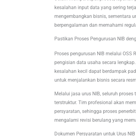
kesalahan input data yang sering terj
mengembangkan bisnis, sementara uru
berpengalaman dan memahami regulasi
Pastikan Proses Pengurusan NIB den
Proses pengurusan NIB melalui OSS 
pengisian data usaha secara lengkap.
kesalahan kecil dapat berdampak pad
untuk menjalankan bisnis secara resm
Melalui jasa urus NIB, seluruh proses
terstruktur. Tim profesional akan me
persyaratan, sehingga proses penerbi
mengalami revisi berulang yang mem
Dokumen Persyaratan untuk Urus NIB