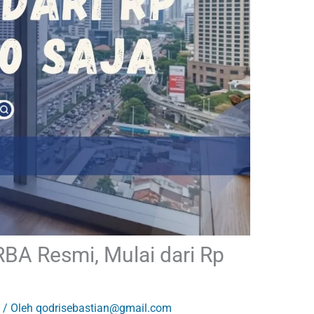
BA Resmi, Mulai dari Rp
/ Oleh
qodrisebastian@gmail.com