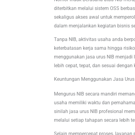
diterbitkan melalui sistem OSS berbasi
sekaligus akses awal untuk memperol
dalam menjalankan kegiatan bisnis se
Tanpa NIB, aktivitas usaha anda ber
keterbatasan kerja sama hingga risiko 
menggunakan jasa urus NIB menjadi la
lebih cepat, tepat, dan sesuai dengan
Keuntungan Menggunakan Jasa Urus 
Mengurus NIB secara mandiri memang
usaha memiliki waktu dan pemahaman
sinilah jasa urus NIB profesional m
melalui setiap tahapan secara lebih te
Selain mempercepat proses, layanan