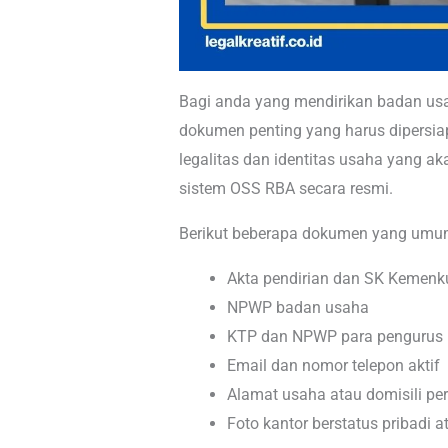
Bagi anda yang mendirikan badan usah
dokumen penting yang harus dipersia
legalitas dan identitas usaha yang a
sistem OSS RBA secara resmi.
Berikut beberapa dokumen yang umum
Akta pendirian dan SK Keme
NPWP badan usaha
KTP dan NPWP para pengurus
Email dan nomor telepon aktif
Alamat usaha atau domisili p
Foto kantor berstatus pribadi 