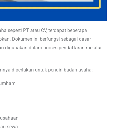
a seperti PT atau CV, terdapat beberapa
pkan. Dokumen ini berfungsi sebagai dasar
kan digunakan dalam proses pendaftaran melalui
nya diperlukan untuk pendiri badan usaha:
nkumham
erusahaan
atau sewa